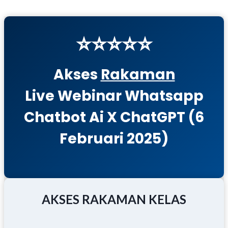
Skip
to
⭐⭐⭐⭐⭐
content
Akses
Rakaman
Live Webinar Whatsapp
Chatbot Ai X ChatGPT (6
Februari 2025)
AKSES RAKAMAN KELAS